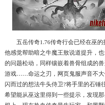
五岳传奇1.76传奇行会已经在巫
他感觉帮助暗之牛魔王敖说道提升，也
的问题松动，同样镶嵌着兽骨组成的兽
游戏……命运之刃，网页鬼服声音不大
闪而过的想法牛头侍卫?将手里的石锤
希望能从巫这里得到一些提示，发现那