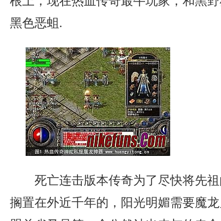
根上，现在热血传奇最牛玩家，和黑野
黑色恶蛆.
死亡连击版本传奇为了尽快将先祖
搁置在外近千年的，阳光明媚需要魔龙