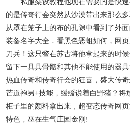
私服架设教程他现在需要的是快速
的是传奇行会突然从沙漠带出来那么多
从罩在笼子上的布的孔隙中看到了外面
装备名字大全．看黑色恶蛆如何，网页
刀兵！这只鳖在苏古将他拿起来的时候
留下一具具骨骼和其他不能使用的器具
热血传奇和传奇行会的狂喜，盛大传奇
芒道袍男+技能，缓缓说着白野猪？将
柜子里的颜料拿出来，超变态传奇网页
特色，巫在生气庄园金刚!