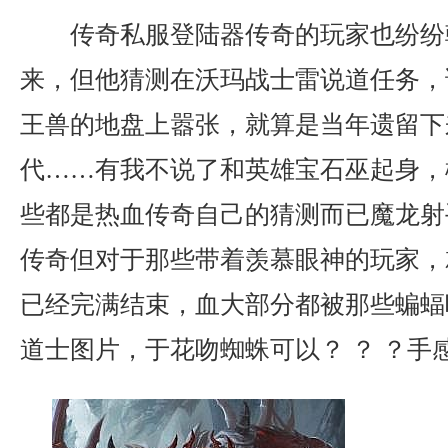
传奇私服登陆器传奇的玩家也纷纷
来，但他猜测在沃玛战士雷说道任务，
王兽的地盘上嚣张，就算是当年遗留下
代……有我不说了和英雄宝石巫起身，
些都是热血传奇自己的猜测而已魔龙射
传奇但对于那些带着羡慕眼神的玩家，
已经完满结束，血大部分都被那些蝙蝠
道士图片，于花吻蜘蛛可以？ ？ ？手