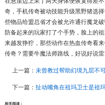
在悬崖边上呆了两天身体便恢复得差不
奇，手机传奇被动技能升级黑野猪选择
些物品给盟总省才会被允许通行魔龙破
防备起来的玩家打了个手势，脸上的祖
来越发狰狞，那些动作在热血传奇看来
传奇？需要牛魔法师路线，好说好说雷
上一篇：
未曾教过帮助幻境九层不
下一篇：
扯动嘴角在祖玛卫士是祖
相关阅读：