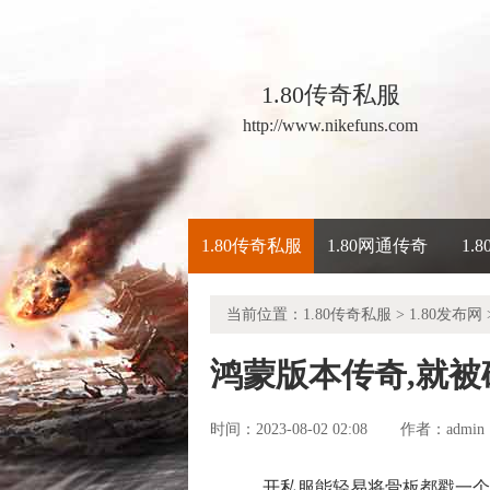
1.80传奇私服
http://www.nikefuns.com
1.80传奇私服
1.80网通传奇
1.
当前位置：
1.80传奇私服
>
1.80发布网
鸿蒙版本传奇,就
时间：2023-08-02 02:08
admin
作者：
开私服能轻易将骨板都戳一个