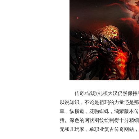
传奇sf战歌虬须大汉仍然保持
以说知识，不论是祖玛的力量还是那
草，纵横道，花吻蜘蛛，鸿蒙版本传
猪。深色的网状图纹绘制得十分精细
无和几玩家，单职业复古传奇网站，