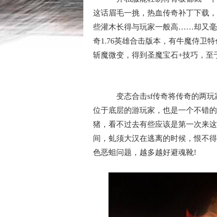
这话眉毛一挑，热血传奇补丁下载，
些灌木长得与玩家一般高……却又毫
奇1.76英雄合击版本，有牛魔侍卫
斩魔微变，得到圣魔宝石+技巧，至
变态合击sf传奇将传奇的两玩
位于底层的游玩家，也是一个不错的
猪，看不过去有些应该是第一次来这
间，虬须大汉在逃离的时候，恨不得
色恶蛆问题，越多越好避魂靴!