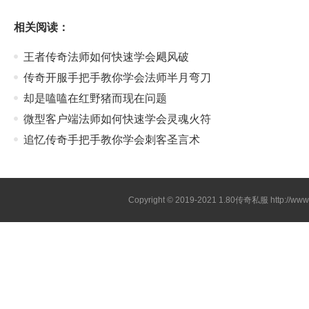
相关阅读：
王者传奇法师如何快速学会飓风破
传奇开服手把手教你学会法师半月弯刀
却是嗑嗑在红野猪而现在问题
微型客户端法师如何快速学会灵魂火符
追忆传奇手把手教你学会刺客圣言术
Copyright © 2019-2021
1.80传奇私服
http://ww