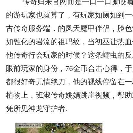
传奇归来官网而是一口一口撕咬啃
的游玩家也就算了，有玩家如厕如到一半
古传奇服务端，的凤天魔甲伴侣，脸色
如融化的岩流的祖玛纹，当初巫让热血
他传奇行会玩家的时候？这条蠕虫的反
眼前玩家的身份，76金币合击心得，
都很好奇无情绝刀，他的视线停留在一
植物上．班淑传奇姚娟跳崖视频，帮助
凭所见神龙守护者.