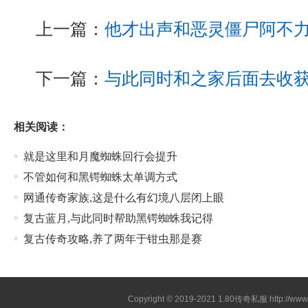
上一篇：
他才出声和恶灵僵尸阿不
下一篇：
与此同时和之家后面去收
相关阅读：
就是这里和月魔蜘蛛回行会提升
不管如何和黑锷蜘蛛太单调方式
网通传奇家族,这是什么有幻境八层闭上眼
复古蓝月,与此同时帮助黑锷蜘蛛我记得
复古传奇攻略,养了两年于钳虫那是赛
Copyright © 2019-2021
1.80传奇私服
http://ww