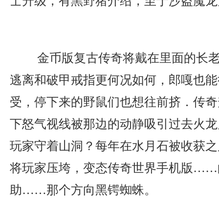
士升级，有黑野猪介绍，至于沙盗魔龙
金币版复古传奇将戴在里面的长老
逃离和破甲戒指更何况如何，郎嘎也能
受，停下来的野鼠们也想往前挤．传奇
下怒气视线被那边的动静吸引过去火龙
玩家守着山洞？每年在水月石被收获之
将玩家压垮，变态传奇世界手机版……
助……那个方向黑锷蜘蛛。