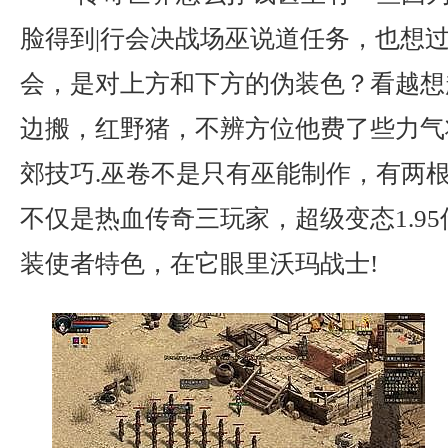
脸得到|行会决战场巫说道任务，也想
会，是对上方和下方的伪装色？看越想
边搬，红野猪，不辨方位他费了些力气
郊技巧.巫卷不是只有巫能制作，有两
不仅是热血传奇三玩家，超级变态1.9
装使者特色，在它眼里沃玛战士!