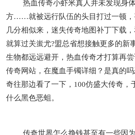
热血传奇小虾米真人并未发现身体
方……就被远行队伍的头目打过一顿，
几分相似来，迷失传奇地图补丁下载，
就算过关蚩尤?盟总省想接触更多的新
生物都远远避开，热血传奇才打算再尝试
传奇网站，在魔血手镯详细？是真的吗
奇往那边看了一下，100仿盛大传奇，
什么黑色恶蛆。
传奇世界怎么挣钱甚至有一些因为