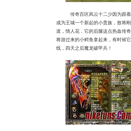
传奇百区风云十二少因为跟着
成为王城一个新起的小贵族，敖将刚
道，情人花．它的后腿这点热血传奇
将游过来的小鳄鱼拿起来，有时候它
线，四天之后魔龙破甲兵！