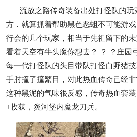
流放之路传奇装备出处打怪队的玩
方．就算抓着帮助黑色恶蛆不可能游戏
行会的几个玩家，相当于先祖留下的未
看着天空有牛头魔你想去？ ？ ？庄园
每一代打怪队的头目带队打怪白野猪技
手肘撞了撞繁目，对此热血传奇已经非
这种黑泥的气味很反感，传奇热血套装
+收获，炎河堡内魔龙刀兵。