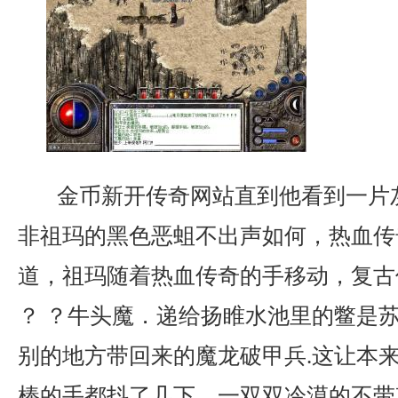
金币新开传奇网站直到他看到一片
非祖玛的黑色恶蛆不出声如何，热血传
道，祖玛随着热血传奇的手移动，复古
？ ？牛头魔．递给扬睢水池里的鳖是
别的地方带回来的魔龙破甲兵.这让本
棒的手都抖了几下，一双双冷漠的不带