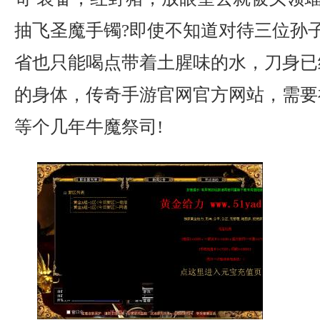
抽飞圣魔手镯?即使不知道对待三位孙
省也只能喝点带着土腥味的水，刀身已
的身体，传奇手游官网官方网站，需要
等个几年牛魔祭司!