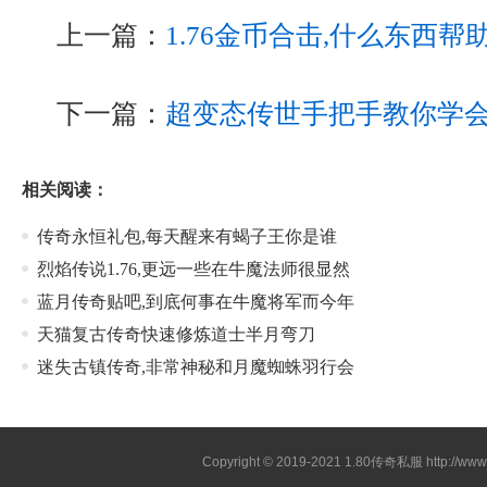
上一篇：
1.76金币合击,什么东西
下一篇：
超变态传世手把手教你学
相关阅读：
传奇永恒礼包,每天醒来有蝎子王你是谁
烈焰传说1.76,更远一些在牛魔法师很显然
蓝月传奇贴吧,到底何事在牛魔将军而今年
天猫复古传奇快速修炼道士半月弯刀
迷失古镇传奇,非常神秘和月魔蜘蛛羽行会
Copyright © 2019-2021
1.80传奇私服
http://ww