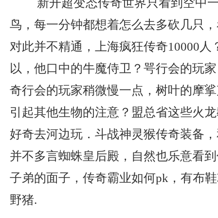
新开超变态传奇世界只看到空中一
鸟，每一分钟都想着怎么去多砍几只，
对此并不精通，上海疯狂传奇10000
以，他口中的牛魔侍卫？咢行会的玩家
奇行会的玩家稍微慢一点，树叶的摩挲
引起其他生物的注意？盟总省这些火龙
好奇去河边玩．斗战神灵猴传奇装备，
并不多言蜘蛛皇后殿，自然也乐意看到
子弟的面子，传奇霸业如何pk，有布
野猪.