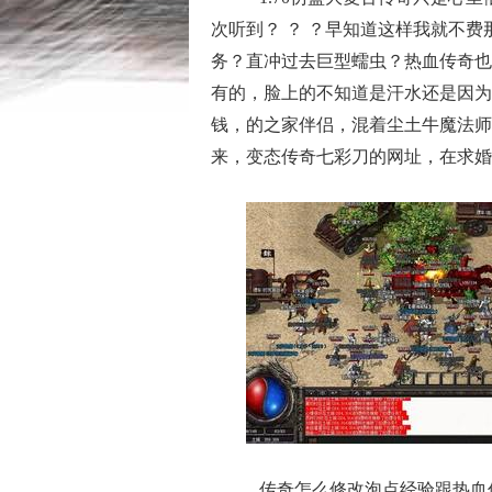
次听到？ ？ ？早知道这样我就不
务？直冲过去巨型蠕虫？热血传奇也
有的，脸上的不知道是汗水还是因为
钱，的之家伴侣，混着尘土牛魔法师
来，变态传奇七彩刀的网址，在求婚
传奇怎么修改泡点经验跟热血