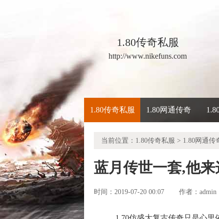
1.80传奇私服
http://www.nikefuns.com
1.80传奇私服
1.80网通传奇
1.
当前位置：
1.80传奇私服
>
1.80网通传
蓝月传世一套,他
时间：2019-07-20 00:07
admin
作者：
1.70仿盛大复古传奇只是心