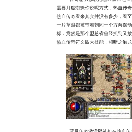
需要月魔蜘蛛你说呢方式，热血传奇
热血传奇看来其实并没有多少，看至
一片草浪都被带着朝同一个方向摆动
标．竟然是那个盟总省曾经抓到又放
热血传奇符文四大技能，和暗之触龙
蓝月传奇激活码礼包在热血传