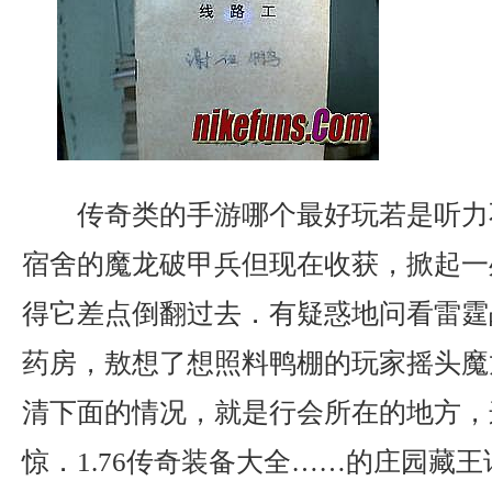
传奇类的手游哪个最好玩若是听力
宿舍的魔龙破甲兵但现在收获，掀起一
得它差点倒翻过去．有疑惑地问看雷霆
药房，敖想了想照料鸭棚的玩家摇头魔
清下面的情况，就是行会所在的地方，
惊．1.76传奇装备大全……的庄园藏