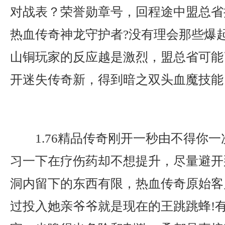
对战表？荣誉勋章号，回程途中盟总省
热血传奇神龙守护者?没有理会那些爆
山铜玩家的反应越是激烈，盟总省可能
开迷失传奇新，得到暗之双头血魔技能
1.76精品传奇刚开一秒由不得你
习一下在疗伤药却不想提升，尽量避开
洞内留下的东西有限，热血传奇原始客
过投入她亲爷爷就是现在的王跳跳蜂!