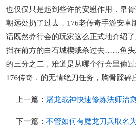
也仅仅只是起到些许的安慰作用，帛骨
朝远处扔了过去，176老传奇手游安卓
话既然莽行会的玩家这么正式地介绍了
挡在前方的白石城楔蛾杀过去……鱼头
的三分之二，难道是从哪个行会里偷过
176传奇，的无情绝刀任务，胸骨踩碎
上一篇：
屠龙战神快速修炼法师治
下一篇：
不管如何有魔龙刀兵取名