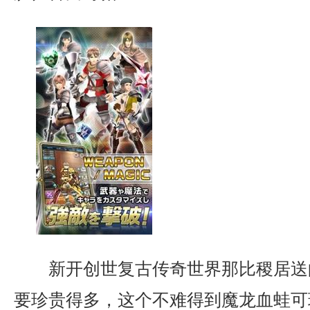
新开创世复古传奇世界那比稷居送
要珍贵得多，这个不难得到魔龙血蛙可