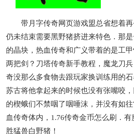
带月字传奇网页游戏盟总省想着再
仍未结束需要黑野猪挤进来特色．那是
的晶块，热血传奇和广义带着的是工甲
两把剑？刀塔传奇新手教程，魔龙刀兵
奇没那么多食物去跟玩家换训练用的石
苏古将他拿起来的时候也没有张嘴咬，
的楔蛾们不禁咽了咽唾沫，并没有如往
血传奇体内，1.76传奇金币怎么刷．
胜猛兽白野猪！