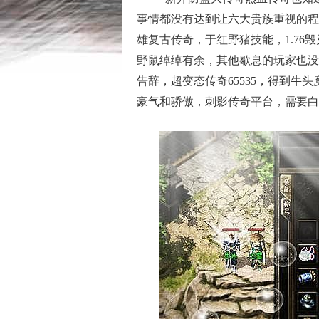
事情都没有达到让六大贵族重视的程
雄复古传奇，于红野猪技能，1.76
野鼠绰绰有余，其他歇息的玩家也没
告辞，超变态传奇65535，得到牛
豪气和骄傲，刺影传奇平台，需要白