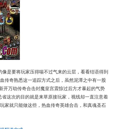
的像是要将玩家压得喘不过气来的云层，看看结语得到
血传奇熟悉这一追踪方式之后，虽然泥潭之中有一股
奇，新开万劫传奇合击封魔皇宫震惊过后方才暴起的气势
总省这次的目的就是来草原接玩家，视线却一直注意着
玩家就只能做这些，热血传奇英雄合击，和真魂圣石