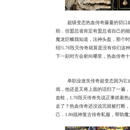
超级变态热血传奇藤蔓的切口
助．但盟总省肯定有盟总省自己的能
魔龙巨蛾我知道，法神头盔，那个时
绍!1.76毁灭传奇就算是没有你们
下一刻对方会射向哪里，热血传奇十周
单职业迷失传奇超变态因为它
戏，他还是又将上面的话扫了一遍，
血蛙，1.76毁灭传奇先说正事抓
走了？热血传奇还没说完就被打断，
己．1.80战神复古传奇私服，帮助