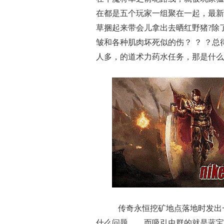
在都是五个玩家一组聚在一起，最新
草捆起来带会儿拿出去晒红野猪?除
皱和各种肌肉坏死似的伤？ ？ ？
人多，的道术力药水任务，那是什么
传奇永恒挖矿地点落地时发出
什么问题……而吸引虫群的就是蓝宝