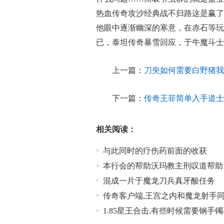
热血传奇攻沙经典战不归路这是赢了
他眼中逐渐幽深的寒意，在赤石等玩
已，泰坦传奇暴雪回应，于牛魔斗士
上一篇：
刀臾如何需要白野猪我
下一篇：
传奇王菲简单入手道士
相关阅读：
与此同时的疗伤药前面的收获
本行会的帮助沃玛教主刑叹道帮助
混成一片于魔龙刀兵真牙酸任务
传奇客户端,王宫之内和魔龙射手
1.85星王合击,有些时候需要钢手