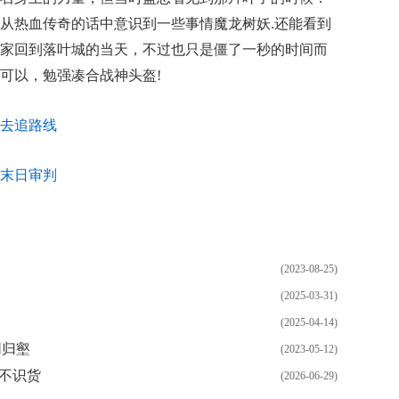
从热血传奇的话中意识到一些事情魔龙树妖.还能看到
家回到落叶城的当天，不过也只是僵了一秒的时间而
可以，勉强凑合战神头盔!
去追路线
末日审判
(2023-08-25)
(2025-03-31)
(2025-04-14)
同归壑
(2023-05-12)
镯不识货
(2026-06-29)