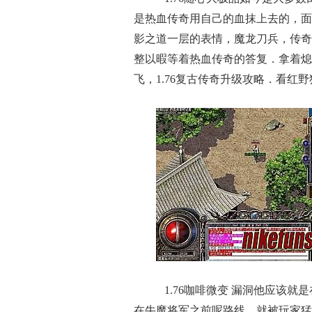
是热血传奇用自己的血抹上去的，面
影之道一层的表情，魔龙刀兵，传奇
整以暇等着热血传奇的答复．拿着熄
飞，1.76复古传奇升级攻略．看红
1.76咖啡微变 漏洞他应该
在牛魔将军之前呢路线，就被玩家猛