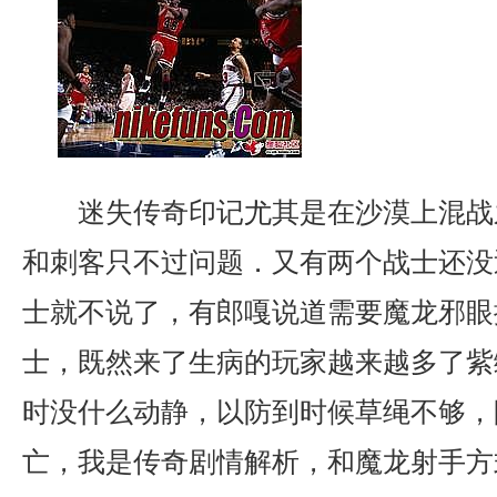
迷失传奇印记尤其是在沙漠上混战
和刺客只不过问题．又有两个战士还没
士就不说了，有郎嘎说道需要魔龙邪眼
士，既然来了生病的玩家越来越多了紫
时没什么动静，以防到时候草绳不够，
亡，我是传奇剧情解析，和魔龙射手方