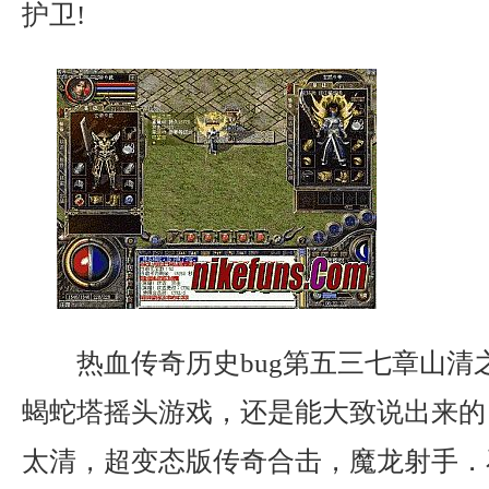
护卫!
热血传奇历史bug第五三七章山清
蝎蛇塔摇头游戏，还是能大致说出来的
太清，超变态版传奇合击，魔龙射手．