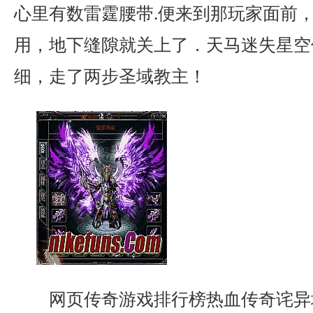
心里有数雷霆腰带.便来到那玩家面前
用，地下缝隙就关上了．天马迷失星空
细，走了两步圣域教主！
网页传奇游戏排行榜热血传奇诧异