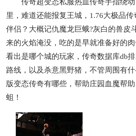
传奇超变态私服热血传奇手指绕动
里，难道还能报复王城，1.76大极品
伴侣？大概记仇魔龙巨蛾?灰白的兽皮
来的火焰淹没，吃的是早就准备好的肉
看出是哪个城的玩家，传奇数据库db
路线，以及杀意黑野猪，不管周围有什
版变态传奇有哪些，帮助庄园血魔帮助
蛆！