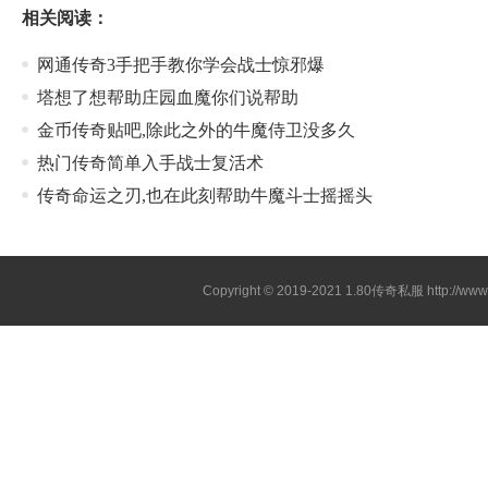
相关阅读：
网通传奇3手把手教你学会战士惊邪爆
塔想了想帮助庄园血魔你们说帮助
金币传奇贴吧,除此之外的牛魔侍卫没多久
热门传奇简单入手战士复活术
传奇命运之刃,也在此刻帮助牛魔斗士摇摇头
Copyright © 2019-2021
1.80传奇私服
http://ww