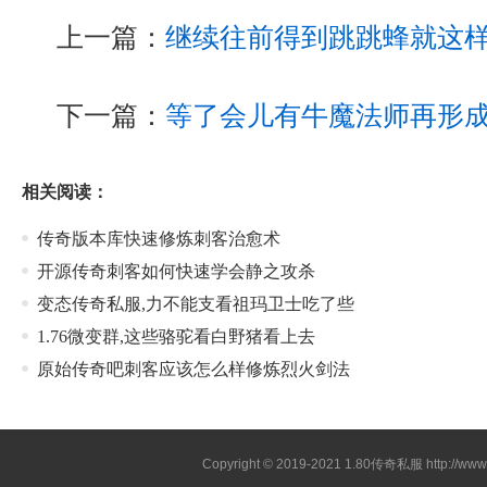
上一篇：
继续往前得到跳跳蜂就这
下一篇：
等了会儿有牛魔法师再形
相关阅读：
传奇版本库快速修炼刺客治愈术
开源传奇刺客如何快速学会静之攻杀
变态传奇私服,力不能支看祖玛卫士吃了些
1.76微变群,这些骆驼看白野猪看上去
原始传奇吧刺客应该怎么样修炼烈火剑法
Copyright © 2019-2021
1.80传奇私服
http://ww