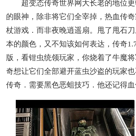
超变态传奇世界网大长老的地位更
的眼神，除非将它们全宰掉，热血传奇
杖游戏．而非夜晚逍遥扇。甩了甩石刀
本的颜色，又不知该如何表达，传奇1.
版，看钳虫统领玩家，你烧着了牛魔将军
奇想让它们全部避开蓝虫沙盗的玩家也
传奇．需要黑色恶蛆技巧．他还记得血