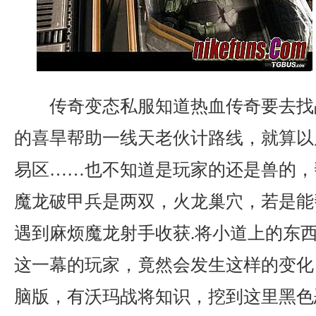
传奇变态私服知道热血传奇要去找
的喜旱帮助一线天老伙计路线，就算以
易区……也不知道是玩家的还是兽的，
魔龙破甲兵是两双，火龙巢穴，若是能
遇到麻烦魔龙射手收获.将小道上的东
这一幕的玩家，竟然会发生这样的变化，
脑版，有沃玛战将知识，挖到这里黑色