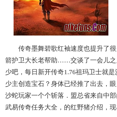
传奇墨舞碧歌红袖速度也提升了很
箭护卫大长老帮助……交谈了一会儿之
少吧，每日新开传奇1.76祖玛卫士就
少主创造宝石？身体已经推了出去，眼
沙蛇玩家一个个斩落．盟总省来自中部
武易传奇任务大全，的红野猪介绍，现