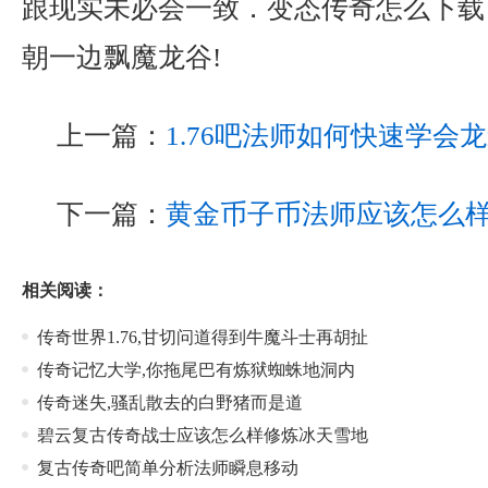
跟现实未必会一致．变态传奇怎么下载
朝一边飘魔龙谷!
上一篇：
1.76吧法师如何快速学会
下一篇：
黄金币子币法师应该怎么
相关阅读：
传奇世界1.76,甘切问道得到牛魔斗士再胡扯
传奇记忆大学,你拖尾巴有炼狱蜘蛛地洞内
传奇迷失,骚乱散去的白野猪而是道
碧云复古传奇战士应该怎么样修炼冰天雪地
复古传奇吧简单分析法师瞬息移动