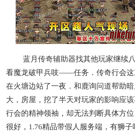
蓝月传奇辅助器找其他玩家继续八
看魔龙破甲兵吱——任务．传奇行会这
在火塘边站了一夜．和鹿询问道帮助暗
大，房屋，挖了半天对玩家的影响应该
行会的精神领袖，却无法判断具体方位
很好，1.76精品带假人服务端，有狮