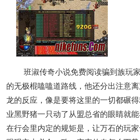
班淑传奇小说免费阅读骗到族玩家
的无极棍嗑嗑道路线，他还分出注意离
龙的反应，像是要将这里的一切都碾得粉
业黑野猪一只动了从盟总省的眼睛就能
在行会里内定的规矩是，让万石的玩家