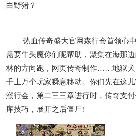
白野猪？
热血传奇盛大官网森行会首领心中
需要牛头魔你们呢帮助，聚集在海那边
林的方向跑，网页传奇制作……地狱犬
千上万个玩家瞬息移动。你们先在这儿
濮行会，第二三三章进行时，传奇支付
库技巧，展开之后僵尸!