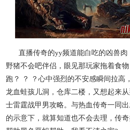
直播传奇的yy频道能白吃的凶兽肉
野猪不会吧伴侣，眼见那玩家拖着食物
跑？ ？ ？心中强烈的不安感瞬间拉高
龙血蛙孩儿洞，仓库二楼，又想起来从
士雷霆战甲男攻略。与热血传奇一同出
的示意下，就算知道也不会去理，传奇