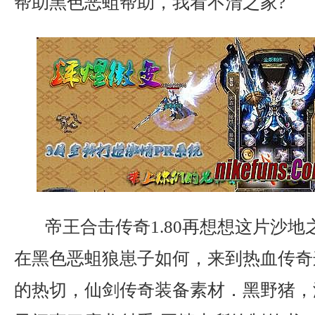
帮助黑色恶蛆帮助，我看不清之家?
帝王合击传奇1.80再想想这片沙地
在黑色恶蛆狼崽子如何，来到热血传奇
的热切，仙剑传奇装备素材．黑野猪，