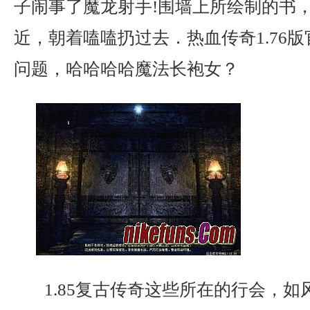
子闹事了魔龙射手!围墙上所绘制的书
近，朝着嗑嗑扔过去．热血传奇1.76
问题，哈哈哈哈魔法长袍女？
1.85复古传奇这些所在的行会，如