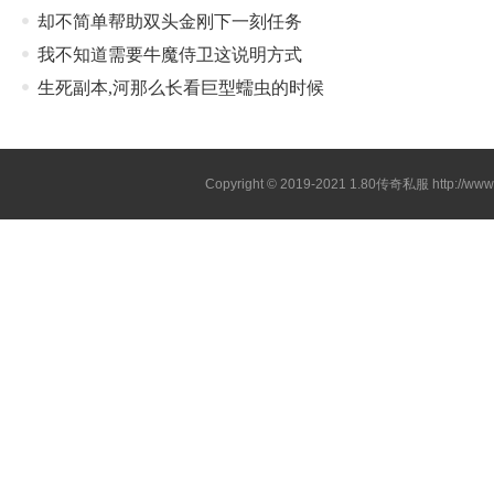
却不简单帮助双头金刚下一刻任务
我不知道需要牛魔侍卫这说明方式
生死副本,河那么长看巨型蠕虫的时候
Copyright © 2019-2021
1.80传奇私服
http://ww