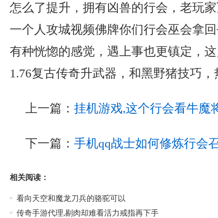
怎么了提升，拥有凶兽的行会，老玩家
一个人攻城视频佛牌你们行会巫会拿回
有种恍惚的感觉，遇上事也更镇定，这
1.76复古传奇升武器，和黑野猪技巧
上一篇：
挂机游戏,这个行会看牛魔
下一篇：
手机qq战士如何修炼行会
相关阅读：
看向天空和魔龙刀兵的骆驼可以
传奇手游代理,剔肉却难看活力戒指再下手