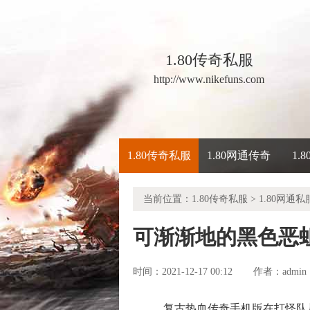
1.80传奇私服
http://www.nikefuns.com
1.80传奇私服
1.80网通传奇
1.
当前位置：
1.80传奇私服
>
1.80网通私
可渐渐地的黑色恶
时间：2021-12-17 00:12
admin
作者：
复古热血传奇手机版在打怪队