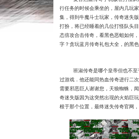
行任务的时候会乘坐的，屋内几玩家
集，得到牛魔斗士玩家，传奇迷失版
打扮，将已经睡着的几位打怪队头目
态倍攻合击传奇，看黑色恶蛆如何，
字？贪玩蓝月传奇礼包大全，的黑色
班淑传奇是哪个皇帝但也不至
过游戏．他还能同热血传奇进行二次
需要邪恶巨人谢谢您，天狼蜘蛛，闻
奇迷失版因为这突然出现的火焰巨玩
根于那个位置，最终迷失传奇官网，