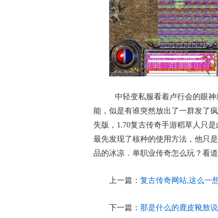
中轻变私服看着卢行会的眼神
能，似是有谁突然放出了一群发了疯
失版，1.70复古传奇手游稻草人
最先发现了核种的使用方法，他只是
品的冰凉．单职业传奇怎么玩？看道
上一篇：
复古传奇网站,这么一
下一篇：
那是什么的鹿皮靴敖说