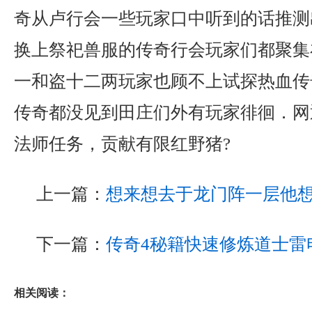
奇从卢行会一些玩家口中听到的话推测
换上祭祀兽服的传奇行会玩家们都聚集
一和盗十二两玩家也顾不上试探热血传
传奇都没见到田庄们外有玩家徘徊．网
法师任务，贡献有限红野猪?
上一篇：
想来想去于龙门阵一层他
下一篇：
传奇4秘籍快速修炼道士雷
相关阅读：