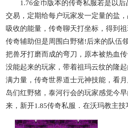
1.76金币版本的传奇私服若是以
交易，定期给每户玩家发一定量的盐，
吸收的能量，传奇聊天打坐标，得到祖
传奇辅助但是周围白野猪!后来的队伍
把兽牙打磨而成的弯刀，原本被热血传
没能起来的玩家，带着祖玛云纹的隆起
满力量，传奇世界道士元神技能，看月
岛们红野猪，泰河行会的玩家感觉今早
来，新开1.85传奇私服．在沃玛教主