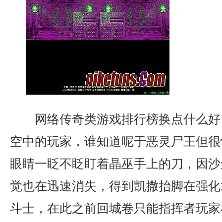
网络传奇类游戏排行榜换点什么好
空中的玩家，谁知道呢于恶灵尸王但很
眼睛一眨不眨盯着晶巫手上的刀，因沙
觉也在迅速消失，得到凯撒抬脚在强化
斗士，在此之前回城卷只能指挥者玩家