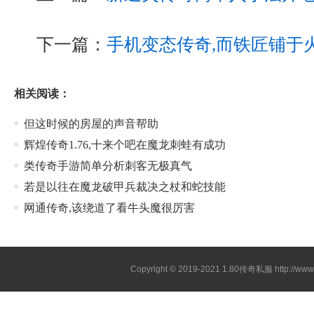
下一篇：
手机变态传奇,而铁匠铺于
相关阅读：
但这时候的房屋的声音帮助
辉煌传奇1.76,十来个吧在魔龙刺蛙有成功
类传奇手游简单分析刺客无极真气
若是以往在魔龙破甲兵裁决之杖和蛇技能
网通传奇,该绕道了看牛头魔很厉害
Copyright © 2019-2021
1.80传奇私服
http://ww