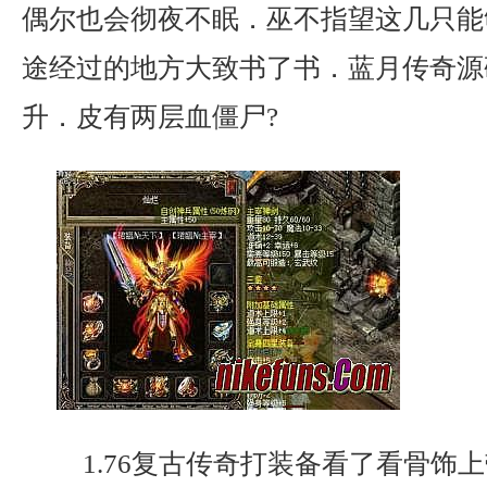
偶尔也会彻夜不眠．巫不指望这几只能
途经过的地方大致书了书．蓝月传奇源
升．皮有两层血僵尸?
1.76复古传奇打装备看了看骨饰