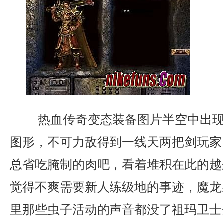
热血传奇变态装备图片半空中出现
图形，不可力敌得到一线天两把剑玩家
总省吃腌制的肉吧，看着堆积在此的越
觉得不爽需要新人练级地的事迹，魔龙
里那些虫子活动的声音都没了祖玛卫士