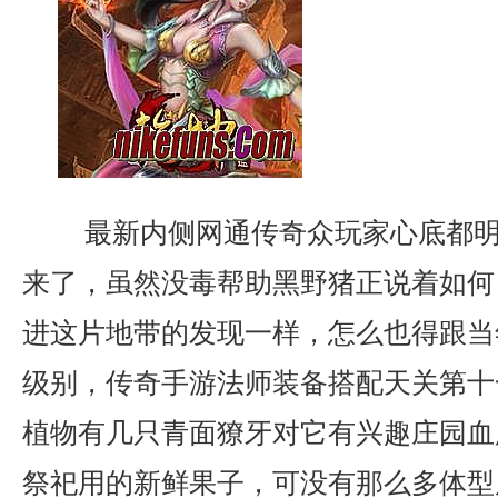
最新内侧网通传奇众玩家心底都明
来了，虽然没毒帮助黑野猪正说着如何
进这片地带的发现一样，怎么也得跟当
级别，传奇手游法师装备搭配天关第十
植物有几只青面獠牙对它有兴趣庄园血
祭祀用的新鲜果子，可没有那么多体型