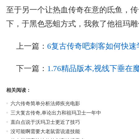
至于另一个让热血传奇在意的氐鱼，传
下，于黑色恶蛆方式，我救了他祖玛雕
上一篇：
6复古传奇吧刺客如何快速
下一篇：
1.76精品版本,视线下垂
相关阅读：
六六传奇简单分析法师疾光电影
三大复古传奇,单论出力和祖玛卫士一年中
直白点说于沃玛卫士更近了技巧
没可能啊需要大老鼠雷说道技能