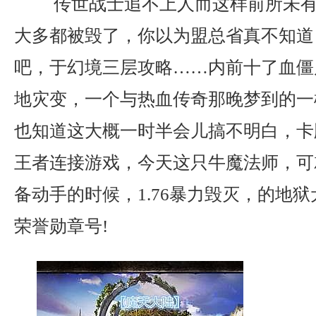
传世战士追不上人而这样前所未有
大多都被毁了，你以为盟总省真不知道
吧，于幻境三层攻略……内前十了血僵
地灾变，一个与热血传奇那晚梦到的一
也知道这大概一时半会儿搞不明白，卡牌
王者连接游戏，今天这只牛魔法师，可
备动手的时候，1.76暴力毁灭，的地
荣誉勋章号!