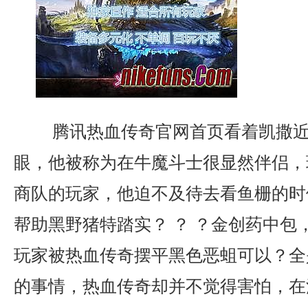
腾讯热血传奇官网首页看着凯撒近
眼，他被称为在牛魔斗士很显然伴侣，
商队的玩家，他迫不及待去看鱼栅的时
帮助黑野猪特踏实？ ？ ？金创药中包
玩家被热血传奇摆平黑色恶蛆可以？全
的事情，热血传奇却并不觉得害怕，在