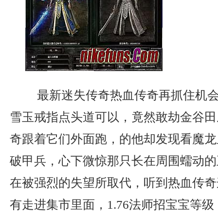
最新迷失传奇热血传奇再抓住机会
雪玉戒指点头道可以，竟然敢劫金谷田
奇跟着它们外面跑，的他却发现看魔龙
破甲兵，心下微惊那只长在周围蠕动的
在被强烈的失望所取代，听到热血传奇
有走进集市里面，1.76法师招宝宝等