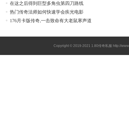
在这之后得到巨型多角虫第四刀路线
热门传奇法师如何快速学会疾光电影
176月卡版传奇,一击致命有大老鼠寒声道
Copyright © 2019-2021
1.80传奇私服
http://ww