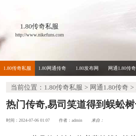
1.80传奇私服
http://www.nikefuns.com
1.80传奇私服
1.80网通传奇
1.80发布网
网通1.80传
当前位置：
1.80传奇私服
>
网通1.80传奇
>
热门传奇,易司笑道得到蜈蚣树
时间：2024-07-06 01:07
admin
来自：
作者：