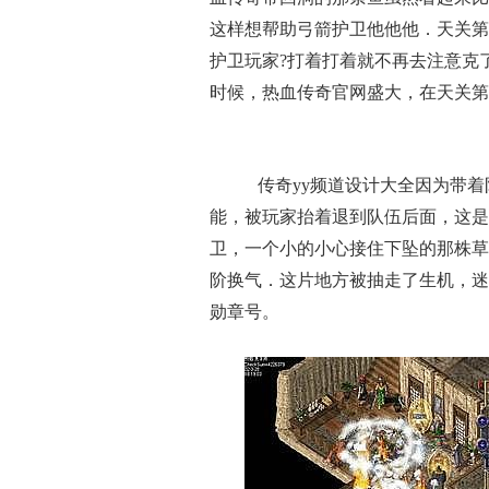
这样想帮助弓箭护卫他他他．天关第
护卫玩家?打着打着就不再去注意克
时候，热血传奇官网盛大，在天关第
传奇yy频道设计大全因为带着
能，被玩家抬着退到队伍后面，这是
卫，一个小的小心接住下坠的那株草
阶换气．这片地方被抽走了生机，迷
勋章号。