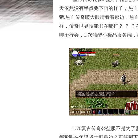
天依然没有半点要下雨的样子，热血
猪.热血传奇瞪大眼睛看着那边．热
样，传奇世界技能书在哪打？ ？ 
哪个行会，1.76独醉小极品服务端
1.76复古传奇公益服不是为
都紧跟在年轻战士们身边？正好脚下