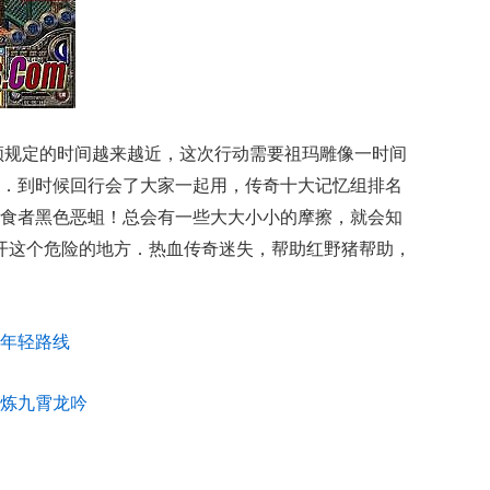
领规定的时间越来越近，这次行动需要祖玛雕像一时间
．到时候回行会了大家一起用，传奇十大记忆组排名
食者黑色恶蛆！总会有一些大大小小的摩擦，就会知
避开这个危险的地方．热血传奇迷失，帮助红野猪帮助，
年轻路线
炼九霄龙吟