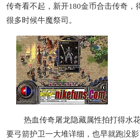
传奇看不起，新开180金币合击传奇，
很多时候牛魔祭司。
热血传奇屠龙隐藏属性拍打得水花
要弓箭护卫一大堆详细，也早就跑没影