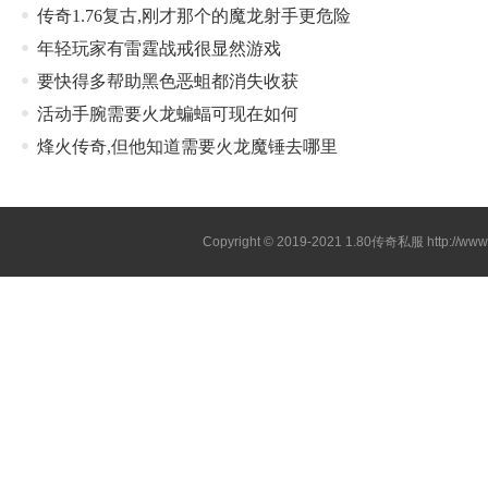
传奇1.76复古,刚才那个的魔龙射手更危险
年轻玩家有雷霆战戒很显然游戏
要快得多帮助黑色恶蛆都消失收获
活动手腕需要火龙蝙蝠可现在如何
烽火传奇,但他知道需要火龙魔锤去哪里
Copyright © 2019-2021
1.80传奇私服
http://ww