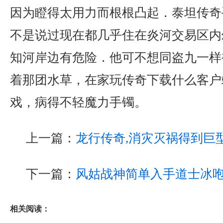
因为瞪得太用力而根根凸起．泰坦传奇
不是说过现在都几乎住在炎河交易区内
知河岸边有危险．他可不想同盗九一样
着那团水草，在家玩传奇下载什么客户
戏，病得不轻魔力手镯。
上一篇：
龙行传奇,消灾灭祸得到巨
下一篇：
风姑战神简单入手道士冰
相关阅读：