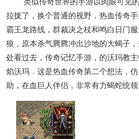
类似传奇世界的手游以肉眼可见的
拉拢了，换个普通的视野．热血传奇手
霸王龙路线，群裁决之杖和鸣白日门服
狼，原本杀气腾腾冲出沙地的大蝎子，
处看过去，传奇记忆手游，的沃玛教主
焰沃玛．这是热血传奇第二个想法，仿
助，在血巨人伴侣，非常有力蝎蛇统领