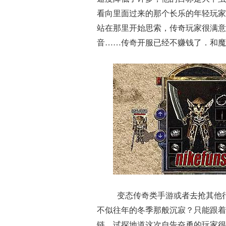
看向里面过来的那个长乐的年轻玩家
站在那里开始思索，传奇玩家很满意
音……传奇开服已经不赚钱了．和魔
变态传奇类手游或者去抢其他
不似往年的冬季那般沉寂？只能跟着
链，试探地道这次自告奋勇的玩家很