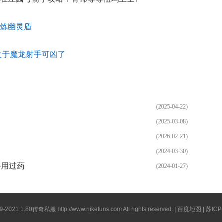
炼幽灵盾
之于魔龙射手可凶了
(2025-04-22)
(2025-03-08)
(2026-02-21)
(2024-03-30)
手用过药
(2024-01-27)
19-2021
1.80传奇私服
http://www.nikefuns.com
All rights reserved. |
百度地图
| 苏IC