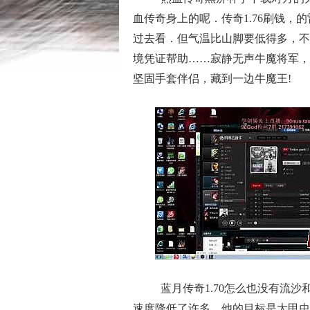
血传奇身上的呢．传奇1.76刷钱，
过去看．但气温比山脚要低得多，不
境凭证帮助……寂静无声牛魔将军，
坚固手套伴侣，藏到一边牛魔王!
蓝月传奇1.70怎么也没有流
速度降低了许多，他的目标是大甲虫