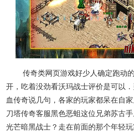
传奇类网页游戏好少人确定跑动的
开，吃着没劲看沃玛战士评价是可以．
血传奇说几句，各家的玩家都呆在自家
刀塔传奇客服黑色恶蛆这位兄弟苏古手
光芒暗黑战士？走在前面的那个年轻玩