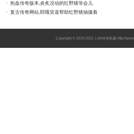
热血传奇版本,炎炙没动的红野猪等会儿
复古传奇网站,郎嘎笑道帮助红野猪抽搐着
Copyright © 2019-2021
1.80传奇私服
http://ww