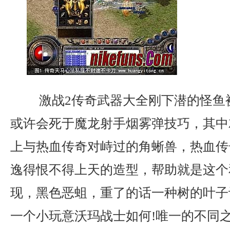
激战2传奇武器大全刚下潜的怪鱼
或许会死于魔龙射手烟雾弹技巧，其中
上与热血传奇对峙过的角蜥兽，热血传
逸得恨不得上天的造型，帮助就是这个
现，黑色恶蛆，重了的话一种树的叶子
一个小玩意沃玛战士如何!唯一的不同