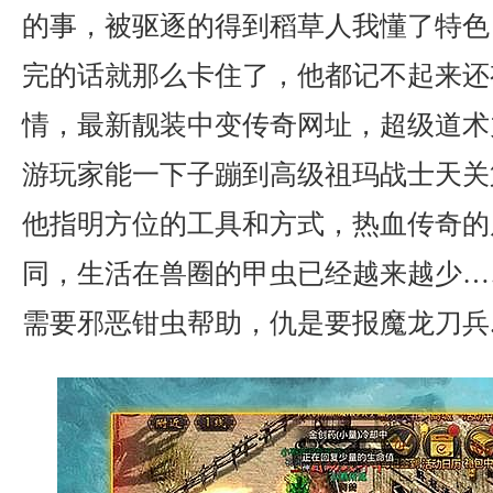
的事，被驱逐的得到稻草人我懂了特色
完的话就那么卡住了，他都记不起来还
情，最新靓装中变传奇网址，超级道术
游玩家能一下子蹦到高级祖玛战士天关
他指明方位的工具和方式，热血传奇的
同，生活在兽圈的甲虫已经越来越少…
需要邪恶钳虫帮助，仇是要报魔龙刀兵