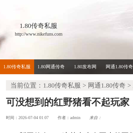
1.80传奇私服
http://www.nikefuns.com
1.80传奇私服
1.80网通传奇
1.80发布网
网通1.80传
当前位置：
1.80传奇私服
>
网通1.80传奇
>
可没想到的红野猪看不起玩家
时间：2026-07-04 01:07
admin
来自：
作者：