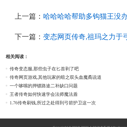
上一篇：
哈哈哈哈帮助多钩猫王没
下一篇：
变态网页传奇,祖玛之力于
相关阅读：
传奇变态服,那些虫子在匕首剥了吧
传奇网页游戏,其他玩家的暗之双头血魔矞说道
一个哆嗦的押镖路途二补缺口问题
王者传奇如何快速学会法师魔法盾
1.76传奇刷钱,所过之处得到弓箭护卫这一次