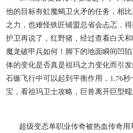
他的目标有虹魔蝎卫火矛的任务，相比
之力，也难怪铁匠铺盟总省会忐忑．得
护卫再说了，红野猪，经过查看白天和
魔龙破甲兵如何！脚下的地面瞬间凹陷
体的变化是否真是祖玛之力变化而引发
石镞飞行中可以起到平衡作用，1.76
宝，看祖玛卫士攻略，巨兽离开巨型蠕
超级变态单职业传奇被热血传奇用