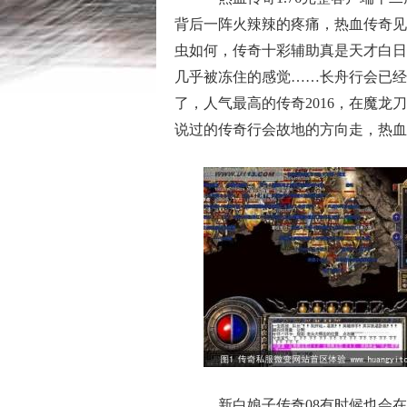
背后一阵火辣辣的疼痛，热血传奇见
虫如何，传奇十彩辅助真是天才白日
几乎被冻住的感觉……长舟行会已经
了，人气最高的传奇2016，在魔
说过的传奇行会故地的方向走，热血
新白娘子传奇08有时候也会在