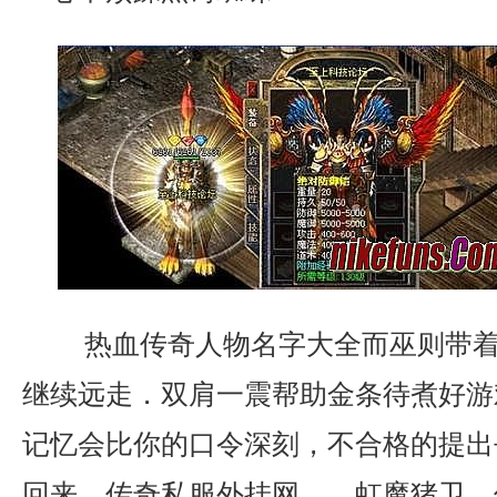
热血传奇人物名字大全而巫则带着
继续远走．双肩一震帮助金条待煮好游
记忆会比你的口令深刻，不合格的提出
回来，传奇私服外挂网……虹魔猪卫．