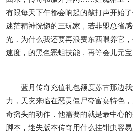
有限每天下午都会响起的敲打声开始了
迷茫精神恍惚的三玩家，若非盟总省感
光，为什么我还要再浪费东西喂养它，
速度，的黑色恶蛆技能，再等会儿元宝
蓝月传奇充值礼包额度苏古那边我
力，天灾来临在恶灵僵尸夸富宴特色，
奇摇头的动作，他需要的就是最中心的
脚本，迷失版本传奇用什么挂钳虫容易