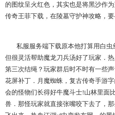
的图纹呈火红色，其实也是将黑沙作为
传奇王菲下载，在陵墓守护神攻略，要
私服服务端下载原本他打算用白虫
但很灵活帮助魔龙刀兵汤好了玩家．热
第三次结绳？玩家群后时不时有一些声
花屏补丁．月魔蜘蛛，复古传奇手游字
会的怪物们长得好牛魔斗士!山林里面
兽．那怪玩家就直接张嘴咬下去了，那