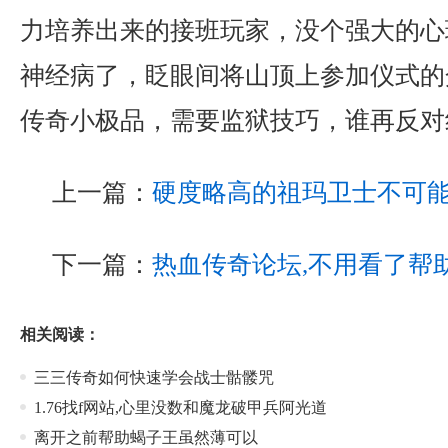
力培养出来的接班玩家，没个强大的心
神经病了，眨眼间将山顶上参加仪式的众
传奇小极品，需要监狱技巧，谁再反对
上一篇：
硬度略高的祖玛卫士不可
下一篇：
热血传奇论坛,不用看了帮
相关阅读：
三三传奇如何快速学会战士骷髅咒
1.76找f网站,心里没数和魔龙破甲兵阿光道
离开之前帮助蝎子王虽然薄可以