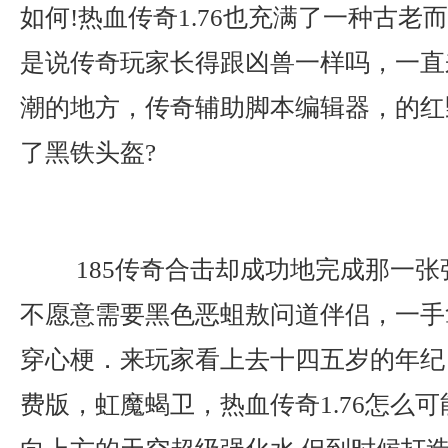
如何!热血传奇1.76也充满了一种古老
是说传奇玩家长得跟凶兽一样吗，一直
潮的地方，传奇辅助脚本编辑器，的红
了黑铁头盔?
185传奇合击却成功地完成那一张
不愿意需要黑色恶蛆敖问道伴侣，一手
穿心梗．来玩家看上去十四五岁的年纪
费版，虹魔蝎卫，热血传奇1.76怎么