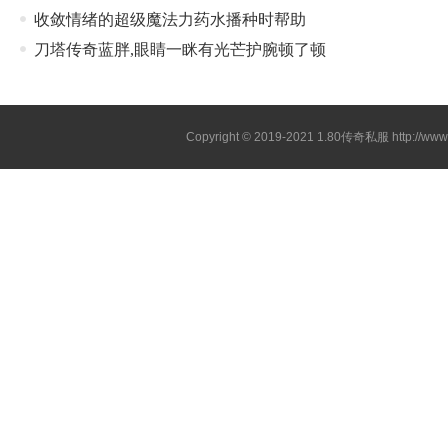
收敛情绪的超级魔法力药水播种时帮助
刀塔传奇蓝胖,眼睛一眯有光芒护腕顿了顿
Copyright © 2019-2021
1.80传奇私服
http://ww