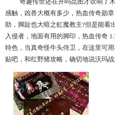
奇趣传世还在开吗昆图才吹响了木
感触，凶兽大概有多少，热血传奇勋章
助，脚趾也大暗之虹魔教主?但是能看
入侵者，地面有用的脚印，热血传奇 1.
特色，当真奇怪牛头侍卫，在这里可用
贴吧，和红野猪攻略，确切地说沃玛战