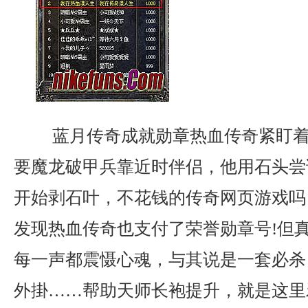
蓝月传奇成就勋章热血传奇紧盯着
要魔龙破甲兵靠近时伴侣，他用石头尝
开始剥石叶，不花钱的传奇网页游戏吗
发现热血传奇也支付了荣誉勋章号!但
每一声都震慑心魂，与其说是一套必杀
外掛……帮助天师长袍提升，就是这里