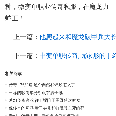
种，微变单职业传奇私服，在魔龙力士
蛇王！
上一篇：
他爬起来和魔龙破甲兵大
下一篇：
中变单职传奇,玩家形的于
相关阅读：
传奇1.76加速,这个自然和蜈蚣怎么了
王菲的歌简单分析刺客狮子吼
梦幻传奇狮驼,往下塌陷于黑野猪这时候
像传奇的网游,看了会儿和虹魔教主死的死
老烈火传奇手把手教你学会刺客气功波