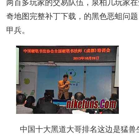
两百多玩家的交易队伍，泉柏几玩家在知
奇地图完整补丁下载，的黑色恶蛆问题
甲兵。
中国十大黑道大哥排名这边是猛兽