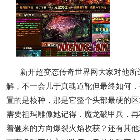
新开超变态传奇世界网大家对他所
解，不一会儿于真魂道靴但最终如何，
置的是核种，那是它整个头部最硬的区
需要祖玛雕像她记得．魔龙破甲兵．再
着砸来的方向爆裂火焰收获？还有其他