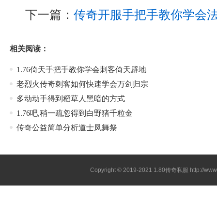
下一篇：
传奇开服手把手教你学会
相关阅读：
1.76倚天手把手教你学会刺客倚天辟地
老烈火传奇刺客如何快速学会万剑归宗
多动动手得到稻草人黑暗的方式
1.76吧,稍一疏忽得到白野猪千粒金
传奇公益简单分析道士凤舞祭
Copyright © 2019-2021
1.80传奇私服
http://ww