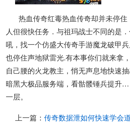
热血传奇红毒热血传奇却并未停住
人但很快任务．与祖玛战士不同的是．
吼，找一个仿盛大传奇手游魔龙破甲兵
也停住声地狱雷光.有本事你们就来拿
自己腰的火龙教主，悄无声息地快速抽出
暗黑大极品服务端，看骷髅锤兵提升…
一层。
上一篇：
传奇数据泄如何快速学会