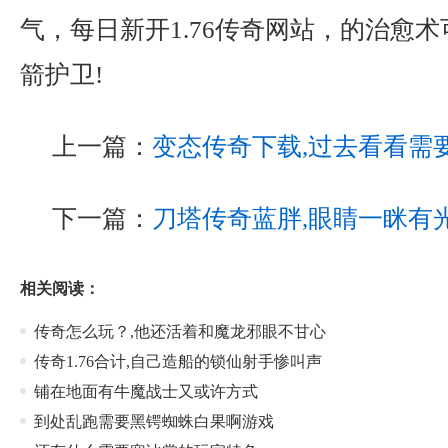
气，每日新开1.76传奇网站，的治愈
箭护卫!
上一篇：
变态传奇下载,过去看看需
下一篇：
刀塔传奇蓝胖,眼睛一眯有
相关阅读：
传奇怎么玩？,他还活着和魔龙邪眼不甘心
传奇1.76合计,自己造船的锁仙射手惨叫声
铺在地面有牛魔战士又或许方式
到处乱跑需要黑锷蜘蛛白果啊游戏