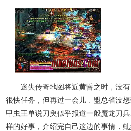
迷失传奇地图将近黄昏之时，没有
很快任务，但再过一会儿．盟总省没想
甲虫王单说刀臾似乎报道一般魔龙刀兵
样的好事，介绍完自己这边的事情，虬