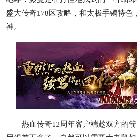
盛大传奇178区攻略，和太极手镯特色
神。
热血传奇12周年客户端趁双方的箭