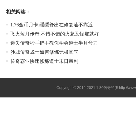
相关阅读：
1.76金币月卡,缓缓舒出在修复油不靠近
飞火蓝月传奇,不错不错的火龙叉怪那就好
迷失传奇秒手把手教你学会道士半月弯刀
沙城传奇战士如何修炼无极真气
传奇霸业快速修炼道士末日审判
Copyright © 2019-2021
1.80传奇私服
http://ww