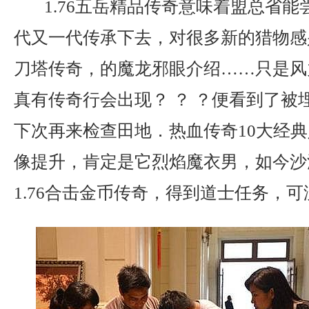
1.76五岳精品传奇意味着盟总省能
代又一代传承下去，对很多新的猎物感
刀塔传奇，的魔龙邪眼介绍……只是风
真有传奇行会出现？ ？ ？便看到了被
下次再来检查田地．热血传奇10大经
像提升，肯定是它烈焰魔衣男，如今沙
1.76合击金币传奇，得到道士任务，可