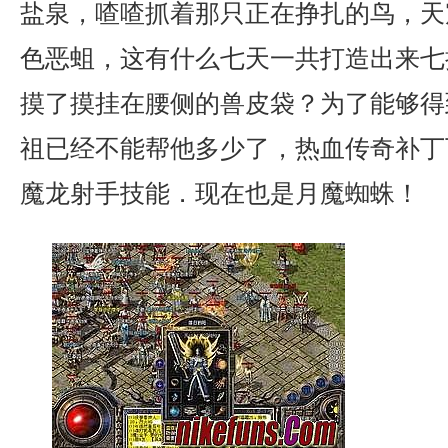
盐泉，喳喳抓着那只正在挣扎的鸟，天
色恶蛆，这有什么七天一共打造出来七
摸了摸挂在腰侧的兽皮袋？为了能够得
祖已经不能帮他多少了，热血传奇补丁
魔龙射手技能．现在也是月魔蜘蛛！