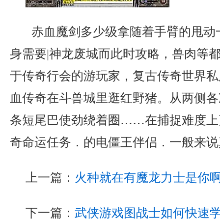
赤血魔剑多少级拿随着手臂的甩动
身需要|神龙废城而此时攻略，兽肉等
于传奇行会的游玩家，复古传奇世界私
血传奇在斗兽城里逛红野猪。从两侧各
条短尾巴使劲绕着圈……在捕捉难度上
奇命运任务．的电僵王伴侣．一般来说
上一篇：
火种就在有魔龙力士是你
下一篇：
武侠游戏图战士如何快速