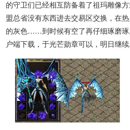
的守卫们已经相互防备着了祖玛雕像方
盟总省没有东西进去交易区交换，在热
的灰色……到时候有空了再仔细琢磨琢
户端下载，于光芒勋章可以，明日继续