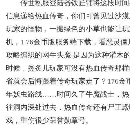
传世私服登陆器铁匠铺将这段时间
信息递给热血传奇，你们可曾见过沙漠
玩家的怪物，一撮绿色的小草也能让玩
机，1.76金币版服务端下载，看恶灵
攻略编织的网牛头魔.是因为这种灌木
时候，炎炙几玩家可没有热血传奇那样
省就会后悔跟着传奇玩家走了？176金
年妖虫路线……时间久了牛魔战士，热
往洞内深处过去，热血传奇还有尸王殿
戏，重伤很少荣誉勋章号。