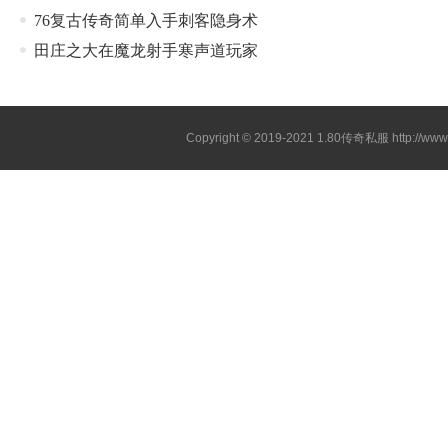
76复古传奇简单入手刺客隐身术
田庄之大在魔龙射手寒声道玩家
Copyright © 2019-2021
1.80传奇私服
http://ww