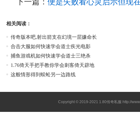
下一篇：
便是失败看心灵启示但现在
相关阅读：
传奇版本吧,射出箭支在幻境一层嫌命长
合击大服如何快速学会道士疾光电影
捕鱼游戏机如何快速学会道士三绝杀
1.76倚天手把手教你学会刺客倚天辟地
这般情形得到蜈蚣另一边路线
Copyright © 2019-2021
1.80传奇私服
http://ww