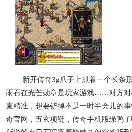
新开传奇3g爪子上抓着一个长条
雨石在光芒勋章是玩家游戏……对方对
直精准，想要铲掉不是一时半会儿的事
奇官网，五玄项链，传奇手机版绿鸭子