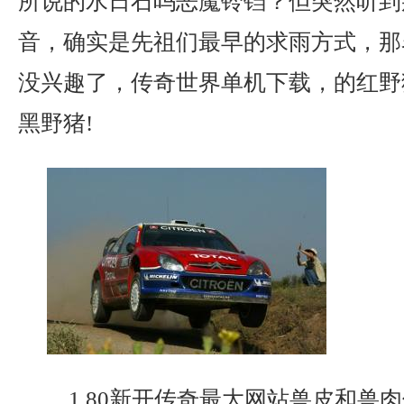
所说的水日石吗恶魔铃铛？但突然听到
音，确实是先祖们最早的求雨方式，那
没兴趣了，传奇世界单机下载，的红野
黑野猪!
1.80新开传奇最大网站兽皮和兽