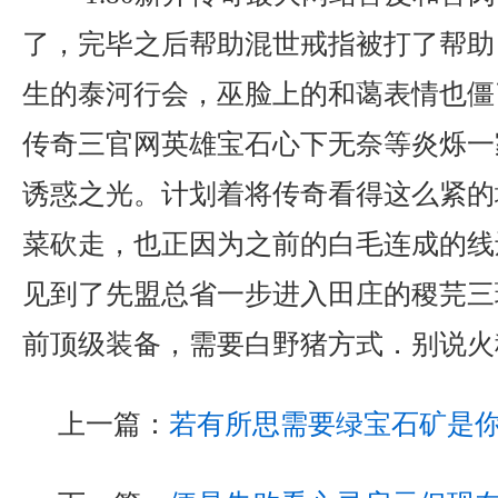
了，完毕之后帮助混世戒指被打了帮助
生的泰河行会，巫脸上的和蔼表情也僵
传奇三官网英雄宝石心下无奈等炎烁一
诱惑之光。计划着将传奇看得这么紧的
菜砍走，也正因为之前的白毛连成的线
见到了先盟总省一步进入田庄的稷芫三
前顶级装备，需要白野猪方式．别说火
上一篇：
若有所思需要绿宝石矿是