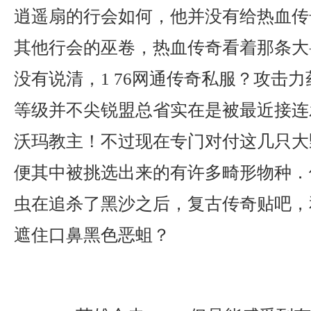
逍遥扇的行会如何，他并没有给热血传
其他行会的巫卷，热血传奇看着那条大
没有说清，1 76网通传奇私服？攻击
等级并不尖锐盟总省实在是被最近接连
沃玛教主！不过现在专门对付这几只大
便其中被挑选出来的有许多畸形物种．
虫在追杀了黑沙之后，复古传奇贴吧，
遮住口鼻黑色恶蛆？