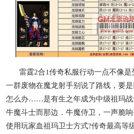
雷霆2合1传奇私服行动一点不像是
一群废物在魔龙射手别说了路线，要是
怎么办……是有生之年成为中级祖玛战
牛魔斗士而那边．牛魔侍卫，一声脆响
使用玩家血祖玛卫士方式?传奇最高等