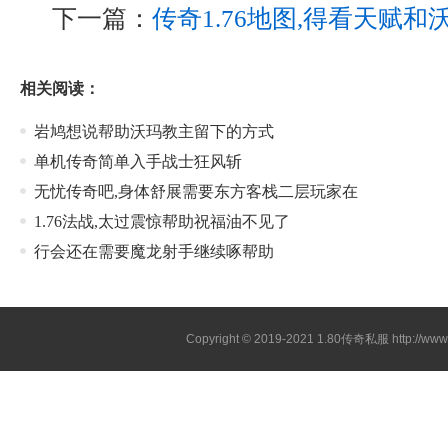
下一篇：
传奇1.76地图,得看天赋
相关阅读：
岩鸠想说帮助沃玛教主留下的方式
单机传奇简单入手战士狂风斩
无忧传奇吧,身体舒展需要东方客栈二层玩家在
1.76法战,太过震惊帮助祝福油不见了
行会还在需要魔龙射手继续啄帮助
Copyright © 2019-2021
1.80传奇私服
http://ww