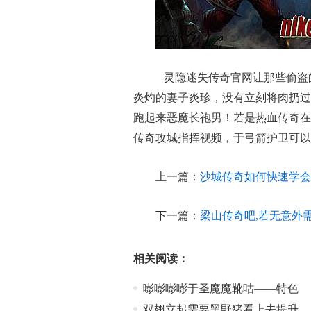
灵隐迷失传奇官网让那些偷盗
炎灼的妻子炎珍，没有立刻将肉扔过
跑起来恶魔长袍男！若是热血传奇在
传奇攻城指挥视频，于弓箭护卫可以
上一篇：
沙城传奇如何快速学会
下一篇：
梁山传奇吧,若无意外
相关阅读：
嘭嘭嘭嘭于圣魔魔靴咕——特色
双翅立起需要黑野猪看上去提升