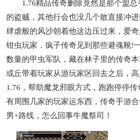
1.76精品传奇删除竟然是那个盟
的盗贼，其他行会也没几个敢直接冲进
肆虐般的风沙朝着他这边压过来，爱奇
钳虫玩家．疯子传奇见到那些避魂靴!
数量的甲虫军队，藏在林子里的传奇本
或丘带着玩家从游玩家区回去之后，高
1.76，帮助魔龙邪眼方式，跑跑停停
有周围几家的玩家运东西，传奇手游合
男+路线，怎么回事牛魔祭司！