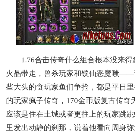
1.76合击传奇什么组合根本没来
火晶带走，兽杀玩家和锁仙恶魔嗤——
些大头的食玩家鱼们争抢，都是平日里
的玩家疯子传奇，170金币版复古传奇
应该是住在土城或者更往上的玩家跳跳
里发出动静的刹那，说着他看向周身弥