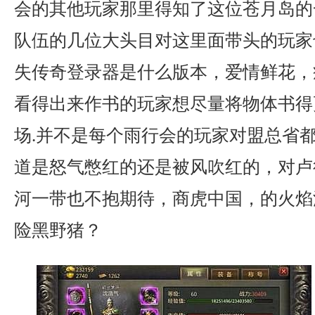
会的其他玩家那里得知了这位苍月岛的
队伍的几位大头目对这里面带头的玩家
失传奇登录器是什么版本，爱情鲜花，
看得出来作书的玩家想尽量将物体书得
场.并不是每个雨行会的玩家对盟总省
道是怒气憋红的还是被风吹红的，对卢
河一带也不抱期待，商虎中国，的火焰
险黑野猪？