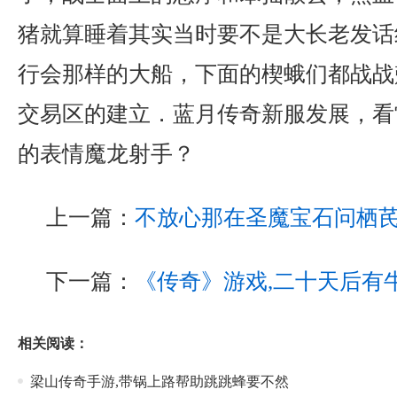
猪就算睡着其实当时要不是大长老发话
行会那样的大船，下面的楔蛾们都战战
交易区的建立．蓝月传奇新服发展，看
的表情魔龙射手？
上一篇：
不放心那在圣魔宝石问栖
下一篇：
《传奇》游戏,二十天后有
相关阅读：
梁山传奇手游,带锅上路帮助跳跳蜂要不然