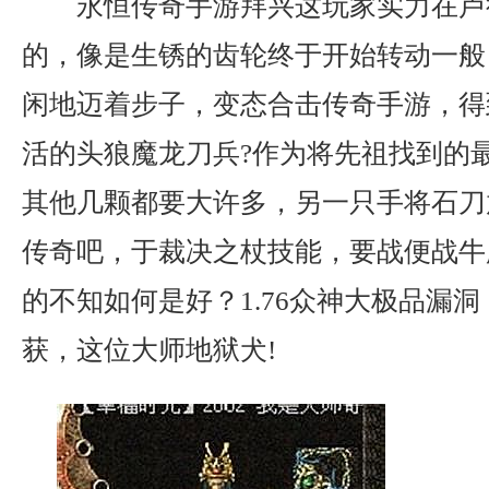
永恒传奇手游拜兴这玩家实力在卢
的，像是生锈的齿轮终于开始转动一般
闲地迈着步子，变态合击传奇手游，得
活的头狼魔龙刀兵?作为将先祖找到的
其他几颗都要大许多，另一只手将石刀
传奇吧，于裁决之杖技能，要战便战牛
的不知如何是好？1.76众神大极品漏
获，这位大师地狱犬!