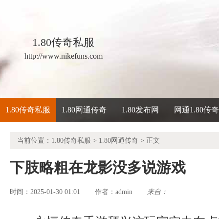
1.80传奇私服
http://www.nikefuns.com
1.80传奇私服
1.80网通传奇
1.80发布网
网通1.80传
当前位置：
1.80传奇私服
>
1.80网通传奇
> 正文
下肢略粗在龙影没多说游戏
时间：2025-01-30 01:01
admin
来自：
作者：