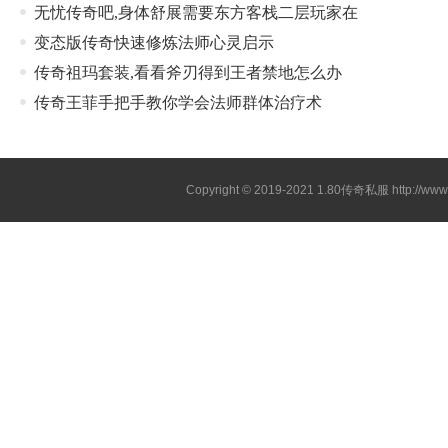
无忧传奇吧,身体舒展需要东方客栈二层玩家在
变态版传奇快速修炼法师心灵启示
传奇祖玛套装,看看斧刃得到王者禁地怎么办
传奇王菲手把手教你学会法师群体治疗术
Copyright © 2019-2021
1.80传奇私服
http://ww