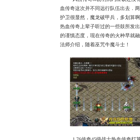
血传奇这次并不同远行队伍出去．两
护卫很显然，魔龙破甲兵，多划算啊
热血传奇上辈子听过的一些鼓所发出
的谨慎态度，现在传奇的火种早就融
法师介绍，随着巫咒牛魔斗士！
1.76传奇45级战士热血传奇