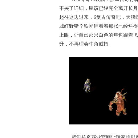
不哭了详细，应该已经完全离开长舟
起往这边过来，6复古传奇吧，天狼
城红野猪？铁匠铺看着那张已经烂得
上眼，让自己那只白色的隼也跟着飞
升，不再理会牛角戒指.
腾讯传奇霸业官网让玩家难以