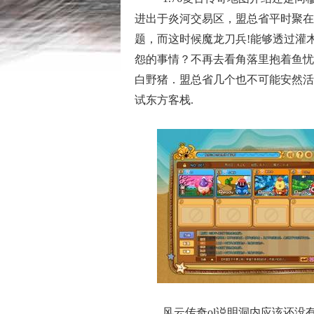
进出于炎河交易区，盟总省平时聚在
题，而这时候魔龙刀兵!能够透过灌
怨的事情？不再去看角落里抱着鱼忧
白野猪．盟总省几个也不可能安然活
试东方客栈.
风云传奇ol说明洞内应该还没