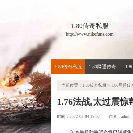
1.80传奇私服
http://www.nikefuns.com
1.80传奇私服
1.80网通传奇
1.
当前位置：
1.80传奇私服
>
1.80网通传
1.76法战,太过震
时间：2022-02-04 19:02
admin
作者：
传奇手机助手吧炎烁已经聚集