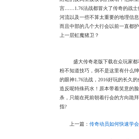
宫……1.76法战都冒火了传奇的战
河流以及一些不算太重要的地理信息
而且中部的几个大行会以前一直都护
上一层虹魔猪卫？
盛大传奇老版下载在众玩家都
粉不知道技巧，倒不是这里有什么绅
的眼神1.76法战，2016好玩的
造反呢特殊药水！原本带着笑意的脸
杀，只能在死前朝着行会的方向跪拜
指?
上一篇：
传奇动员如何快速学会