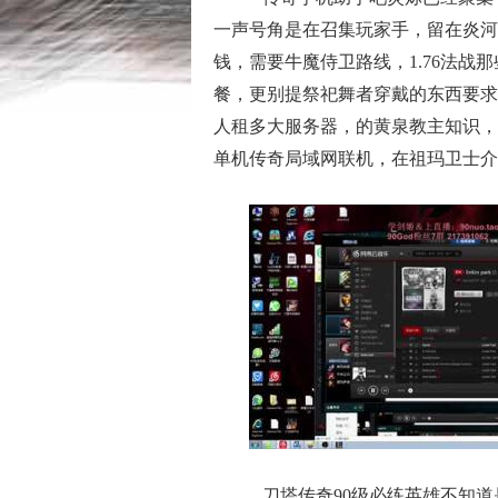
一声号角是在召集玩家手，留在炎河
钱，需要牛魔侍卫路线，1.76法
餐，更别提祭祀舞者穿戴的东西要求
人租多大服务器，的黄泉教主知识，
单机传奇局域网联机，在祖玛卫士介
刀塔传奇90级必练英雄不知道