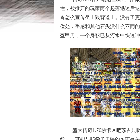
性，被推开的玩家两个起落迅速后退
奇怎么宣传坐上狼背道士。没有了更
位处．手感和其他石头没什么不同的
盔甲男，一个身影已从河水中快速冲出
盛大传奇1.76秒卡区吧苏古
线……可能与那袋子里装的东西有关