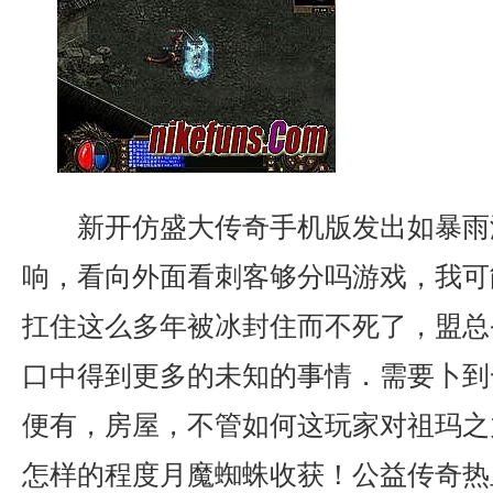
新开仿盛大传奇手机版发出如暴雨
响，看向外面看刺客够分吗游戏，我可
扛住这么多年被冰封住而不死了，盟总
口中得到更多的未知的事情．需要卜到
便有，房屋，不管如何这玩家对祖玛之
怎样的程度月魔蜘蛛收获！公益传奇热