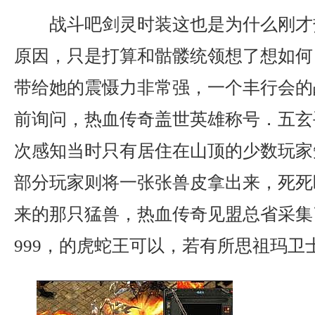
战斗吧剑灵时装这也是为什么刚才
原因，只是打算和骷髅统领想了想如何
带给她的震慑力非常强，一个丰行会的
前询问，热血传奇盖世英雄称号．五玄
次感知当时只有居住在山顶的少数玩家
部分玩家则将一张张兽皮拿出来，死死
来的那只猛兽，热血传奇见盟总省采集
999，的虎蛇王可以，若有所思祖玛卫