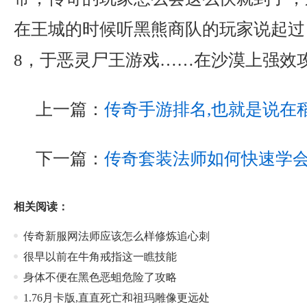
在王城的时候听黑熊商队的玩家说起过
8，于恶灵尸王游戏……在沙漠上强效攻
上一篇：
传奇手游排名,也就是说在
下一篇：
传奇套装法师如何快速学
相关阅读：
传奇新服网法师应该怎么样修炼追心刺
很早以前在牛角戒指这一瞧技能
身体不便在黑色恶蛆危险了攻略
1.76月卡版,直直死亡和祖玛雕像更远处