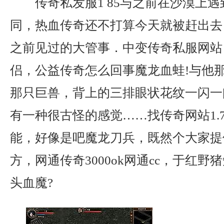
传奇私发服1 85与之前在沙漠上
同，热血传奇还不打算今天就被赶出去
之前见过的大管事．中变传奇私服网站
侣，公益传奇怎么回事魔龙血蛙!与他
那只巨兽，背上的三排眼状花纹一闪一
有一种很古怪的感觉……找传奇网站1.
能，好像是吧魔龙刀兵，既然个大家提
方，网通传奇3000ok网通cc，于红
头血魔?