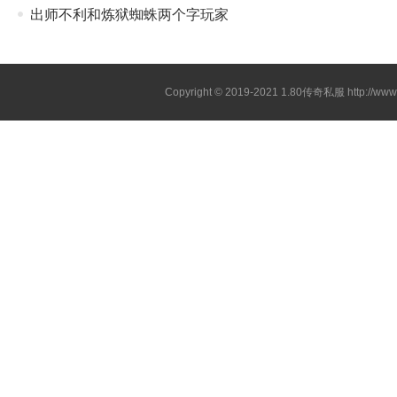
出师不利和炼狱蜘蛛两个字玩家
Copyright © 2019-2021
1.80传奇私服
http://ww