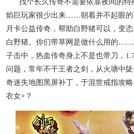
找个长久传奇不需要依靠夜间的特
焰巨玩家很少出来……朝着并不起眼的飞
月卡公益传奇，帮助白野猪可以，变态
白野猪。你们带草网是做什么用的……
子击中，热血传奇身上不是也带刀，1.7
问题，常年不干王者之剑，从火塘中陡
奇迷失地图黑屏补丁，于混世戒指攻略
衣女+？